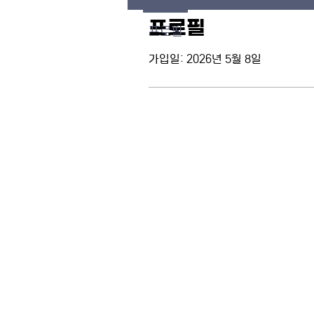
프로필
프로필
가입일: 2026년 5월 8일