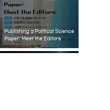
Publishing a Political Science
Paper: Meet the Editors
7월 20일