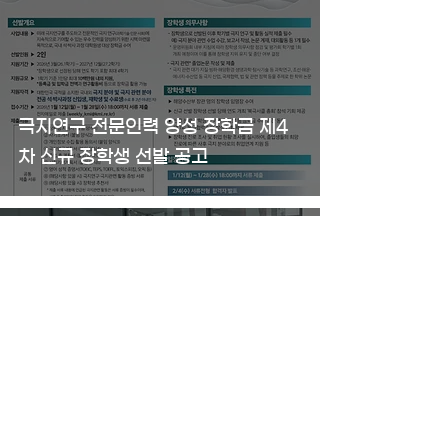
극지연구 전문인력 양성 장학금 제4
차 신규 장학생 선발 공고
1월 5일