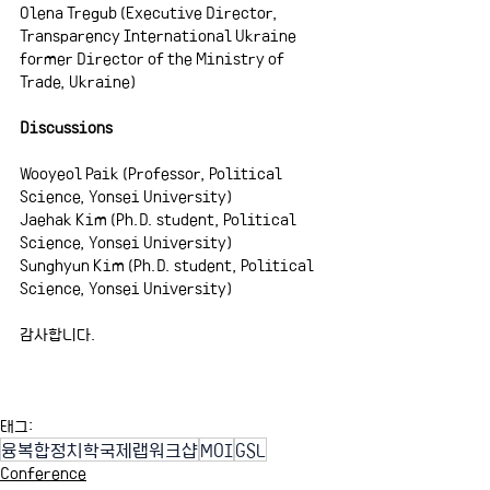
Olena Tregub (Executive Director, 
Transparency International Ukraine
former Director of the Ministry of 
Trade, Ukraine)
Discussions
Wooyeol Paik (Professor, Political 
Science, Yonsei University)
Jaehak Kim (Ph.D. student, Political 
Science, Yonsei University)
Sunghyun Kim (Ph.D. student, Political 
Science, Yonsei University)
감사합니다.
태그:
융복합정치학국제랩워크샵
MOI
GSL
Conference