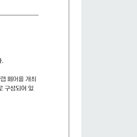
다.
 랩 페어를 개최
로 구성되어 있