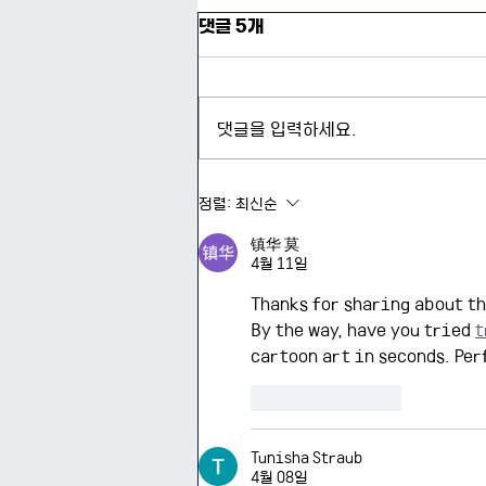
댓글 5개
댓글을 입력하세요.
2026-2 연구실 사물함 배정
정렬:
최신순
镇华 莫
4월 11일
Thanks for sharing about th
By the way, have you tried 
t
cartoon art in seconds. Per
좋아요
답글
Tunisha Straub
4월 08일