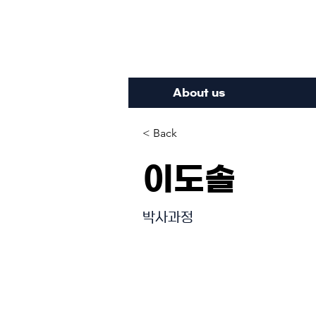
Inte
About us
< Back
이도솔
박사과정