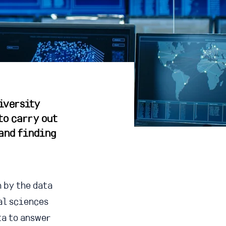
iversity
to carry out
and finding
 by the data
al sciences
ta to answer