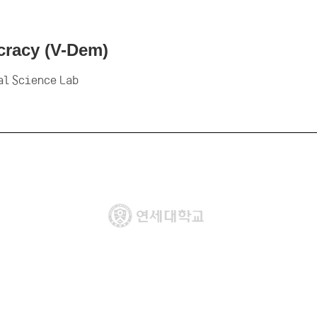
cracy (V-Dem)
al Science Lab
『4단계 BK21 사업』 미래인재 양성사업 (인문사회분야)
혁신 과학기술 시대의 정치적 문제 해결 교육연구단
연세대학교 일반대학원 정치학과 BK21 FOUR