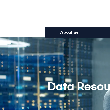
Inte
About us
Data Resour