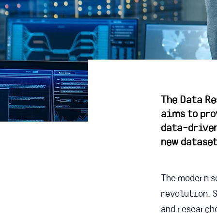
The Data Re
aims to pro
data-driven
new dataset
The modern s
revolution. S
and research