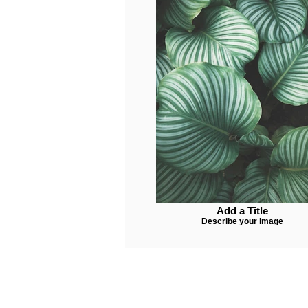
Add a Title
Describe your image