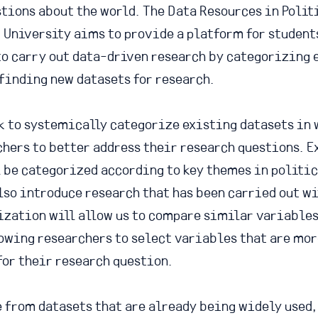
stions about the world. The Data Resources in Polit
 University aims to provide a platform for student
to carry out data-driven research by categorizing 
finding new datasets for research.
k to systemically categorize existing datasets in 
chers to better address their research questions. E
l be categorized according to key themes in politic
lso introduce research that has been carried out wi
ization will allow us to compare similar variables
lowing researchers to select variables that are mo
for their research question.
 from datasets that are already being widely used,