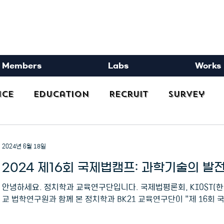
rdisciplinary Political Sc
Members
Labs
Works
nce
Education
Recruit
Survey
2024년 6월 18일
2024 제16회 국제법캠프: 과학기술의 발
안녕하세요. 정치학과 교육연구단입니다. 국제법평론회, KIOST(
교 법학연구원과 함께 본 정치학과 BK21 교육연구단이 "제 16회
국제법"을 개최합니다. 자세한 내용은 포스터 및 하단...