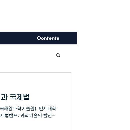
ience
Contents
전과 국제법
한국해양과학기술원), 연세대학
 국제법캠프: 과학기술의 발전과