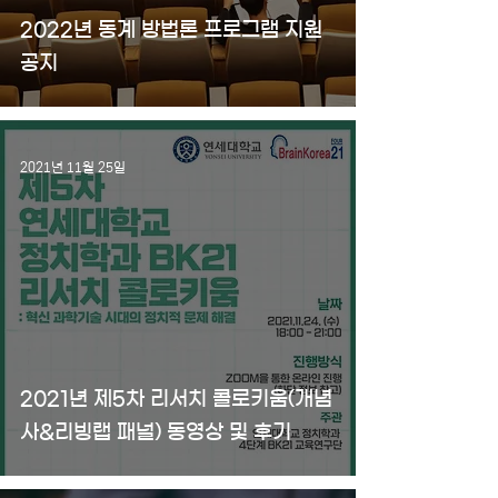
2022년 동계 방법론 프로그램 지원
공지
2021년 11월 25일
2021년 제5차 리서치 콜로키움(개념
사&리빙랩 패널) 동영상 및 후기