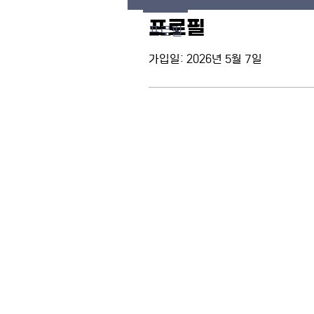
프로필
프로필
가입일: 2026년 5월 7일