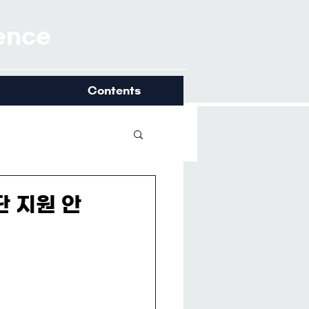
ience
Contents
단 지원 안