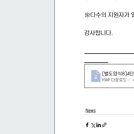
※다수의 지원자가 있
감사합니다.
[별도양식8]4단
HWP 다운로드 • 
News