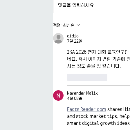
댓글을 입력하세요.
홈페이지 프로필 정보 업데이트
정렬:
최신순
및 프로필 촬영
aidio
7월 22일
ISA 2026 연차 대회 교육연구
네요. 혹시 이미지 변환 기술에 
시는 것도 좋을 것 같습니다.
좋아요
답글
Narender Malik
4월 08일
Facts Reader com
 shares Hi
and stock market tips, help
smart digital growth ideas 