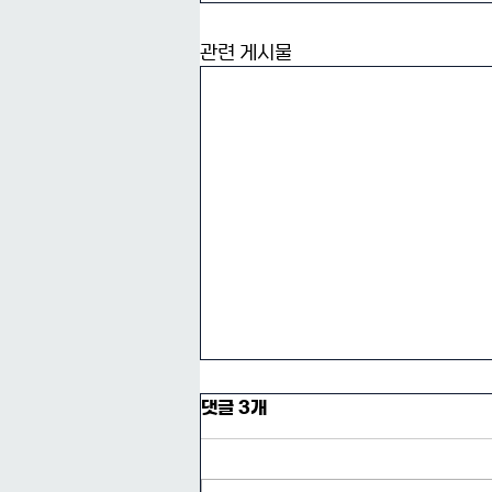
관련 게시물
댓글 3개