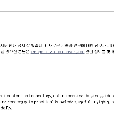
연세대학교 AI혁신연구원 개원
20
식 및 기념 컨퍼런스
생 
단 지원 안내 공지 잘 봤습니다. 새로운 기술과 연구에 대한 정보가 기
관심 있으신 분들은 
image to video conversion
 관련 정보를 찾
ndi content on technology, online earning, business idea
ing readers gain practical knowledge, useful insights, a
daily.