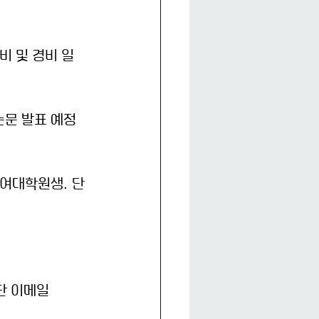
 및 경비 일
서 논문 발표 예정
참여대학원생. 단 
단 이메일