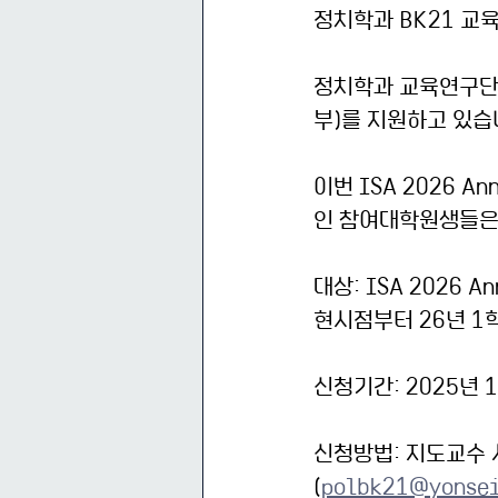
정치학과 BK21 교
정치학과 교육연구단
부)를 지원하고 있습
이번 ISA 2026 An
인 참여대학원생들은
대상: ISA 2026 
현시점부터 26년 
신청기간: 2025년 1
신청방법: 지도교수
(
polbk21@yonsei