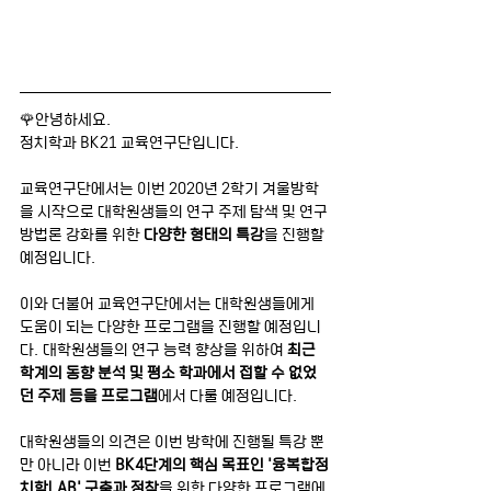
🌹안녕하세요.
정치학과 BK21 교육연구단입니다.
교육연구단에서는 이번 2020년 2학기 겨울방학
을 시작으로 대학원생들의 연구 주제 탐색 및 연구
방법론 강화를 위한 
다양한 형태의 특강
을 진행할 
예정입니다.
이와 더불어 교육연구단에서는 대학원생들에게 
도움이 되는 다양한 프로그램을 진행할 예정입니
다. 대학원생들의 연구 능력 향상을 위하여 
최근 
학계의 동향 분석 및 평소 학과에서 접할 수 없었
던 주제 등을 프로그램
에서 다룰 예정입니다.
대학원생들의 의견은 이번 방학에 진행될 특강 뿐
만 아니라 이번 
BK4단계의 핵심 목표인 '융복합정
치학LAB' 구축과 정착
을 위한 다양한 프로그램에 