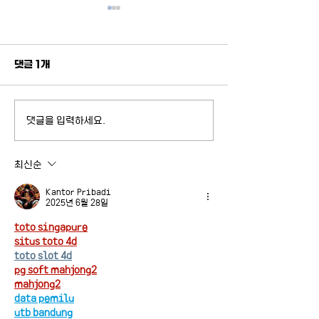
댓글 1개
댓글을 입력하세요.
홈페이지 프로필 정보 업데
2022년 겨울 집
이트 및 프로필 촬영
전 설문조사
최신순
Kantor Pribadi
2025년 6월 28일
toto singapure
situs toto 4d
toto slot 4d
pg soft mahjong2
mahjong2
data pemilu
utb bandung