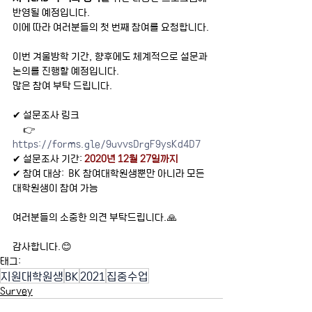
반영될 예정입니다. 
이에 따라 여러분들의 첫 번째 참여를 요청합니다.
이번 겨울방학 기간, 향후에도 체계적으로 설문과 
논의를 진행할 예정입니다. 
많은 참여 부탁 드립니다.
✔ 설문조사 링크
     👉 
https://forms.gle/9uvvsDrgF9ysKd4D7
✔ 설문조사 기간:
2020년 12월 27일까지
✔ 참여 대상:  BK 참여대학원생뿐만 아니라 모든 
대학원생이 참여 가능
여러분들의 소중한 의견 부탁드립니다.🙏
감사합니다.😊
태그:
지원대학원생
BK
2021
집중수업
Survey