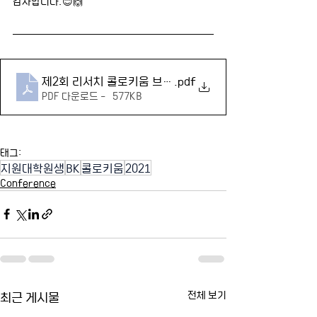
감사합니다.😊🙌
제2회 리서치 콜로키움 브로셔 (1)
.pdf
PDF 다운로드 • 577KB
태그:
지원대학원생
BK
콜로키움
2021
Conference
최근 게시물
전체 보기