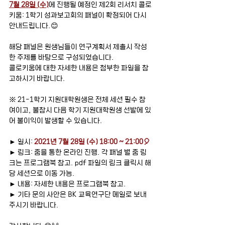
7월 28일 (수)
에 진행될 예정인 제2회 리서치 콜로
키움: 1학기 성과보고회의 패널이 확정되어 다시 
안내드립니다.😊
해당 패널은 원생님들이 연구계획서 제출시 작성
한 주제를 바탕으로 구성되었습니다.
콜로키움에 대한 자세한 내용은 첨부한 파일을 참
고하시기 바랍니다.
※ 21-1학기 지원대학원생은 전체 세션 필수 참
여이고, 불참시 다음 학기 지원대학원생 선발에 있
어 불이익이 발생할 수 있습니다.
► 일시: 
2021년 7월 28일 (수) 18:00 ~ 21:00🎈
► 링크: 줌을 통한 온라인 진행. 각 패널 별 줌 링
크는 프로그램북 참고. pdf 파일의 링크 클릭시 해
당 세션으로 이동 가능.
► 내용: 자세한 내용은 프로그램북 참고. 
► 기타 문의 사안은 BK 교육연구단 메일로 보내
주시기 바랍니다.