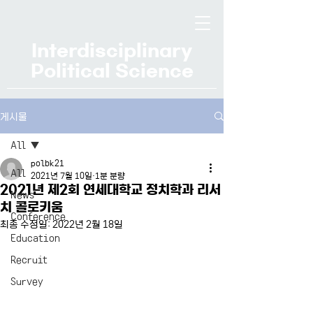
Interdisciplinary
Political Science
게시물
All
polbk21
All
2021년 7월 10일
1분 분량
2021년 제2회 연세대학교 정치학과 리서
News
치 콜로키움
Conference
최종 수정일:
2022년 2월 18일
Education
Recruit
Survey