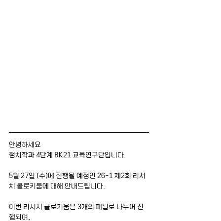
안녕하세요
정치학과 4단계 BK21 교육연구단입니다.
5월 27일 (수)에 진행될 예정인 26-1 제2회 리서
치 콜로키움에 대해 안내드립니다.
이번 리서치 콜로키움은 3개의 패널로 나누어 진
행되며,