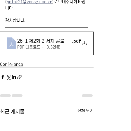
(
polbk21@yonsei.ac.kr
)로 보내주시기 바랍
니다.
감사합니다.
26-1 제2회 리서치 콜로키움
.pdf
PDF 다운로드 • 3.32MB
Conference
최근 게시물
전체 보기