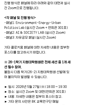
진행 방식은 패널에 따라 아래와 같이 대면과 실시
간 Zoom으로 진행됩니다. 
<각 패널 및 진행 방식>
-패널1: 
Environment-Energy-Urban 
Politics Lab
 (실시간 Zoom + 연희관 301호)
-패널2: 
AI & SOCIETY LAB
 (실시간 Zoom)
-패널3: 
자유공모 패널
 (실시간 Zoom)
기타 콜로키움 패널에 대한 자세한 내용은 첨부한 
포스터를 참고하시기 바랍니다.
※ 
26-1학기 지원대학원생은 전체 세션 중 1개 세
션 필수 참여
, 
불참시 다음 학기(26-2) 지원대학원생 선발에 있
어 불이익이 발생할 수 있습니다.
► 일시: 2026년 5월 27일 (수) 18:00 ~ 19:30
► 장소: 실시간 Zoom 및 대면(연희관 301호)
► 내용: 자세한 내용은 첨부의 포스터 참고.
► 기타 문의 사안은 BK 교육연구단 메일