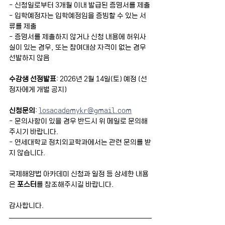
- 신청일로부터 3개월 이내 발급된 증명서를 제출
- 입학예정자는 입학예정임을 증빙할 수 있는 서
류를 제출
- 증명서를 제출하지 않거나 신청 내용에 허위사
실이 있는 경우, 또는 참여대상 자격이 없는 경우 
선발하지 않음
수강생 선정발표
: 2026년 2월 14일(토) 예정 (선
정자에게 개별 공지)
신청문의
: 
losacademykr@gmail.com
- 문의사항이 있을 경우 반드시 위 메일로 문의해
주시기 바랍니다.
- 연세대학교 정치외교학과에서는 관련 문의를 받
지 않습니다.
국제해양법 아카데미 신청과 일정 등 상세한 내용
은 
포스터
를 참조해주시길 바랍니다.
감사합니다.