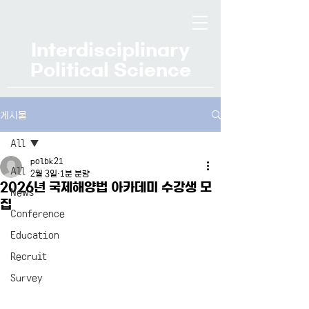
Interdisciplinary
Political Science
게시물
All
polbk21
All
2월 3일
1분 분량
2026년 국제해양법 아카데미 수강생 모
News
집
Conference
Education
Recruit
Survey