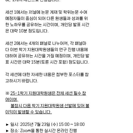
세션 1에서는 저널에 논문 게재 및 학위논문 수여 
예정자들이 중심이 되어 다른 원생들과 성과를 위
한 노하우를 공유하는 시간이며, 개인당 발표 시간
은 대략 10분 정도입니다.
세션 2에서는 4개의 패널로 나누어져, 각 패널마
다 이번 학기 지원대학원생들의 연구 진행 내용에 
대하여 공유하는 시간을 가질 예정이며, 개인당 발
표 시간은 대략 15분(토론 시간 포함) 정도입니다.
각 세션에 대한 자세한 내용은 첨부한 포스터를 참
고하시기 바랍니다.
※ 
25-1학기 지원대학원생은 전체 세션 필수 참
여이며,
불참시 다음 학기 지원대학원생 선발에 있어 불
이익이 발생할 수 있습니다.
► 일시: 2025년 7월 23일 (수) 15:00 ~ 18:00
► 장소: Zoom을 통한 실시간 온라인 진행