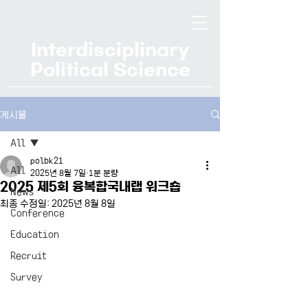
Interdisciplinary
Political Science
게시물
All
polbk21
All
2025년 8월 7일
1분 분량
2025 제5회 융복합국내랩 워크숍
News
최종 수정일:
2025년 8월 8일
Conference
Education
Recruit
Survey