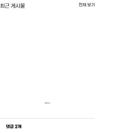
최근 게시물
전체 보기
댓글 2개