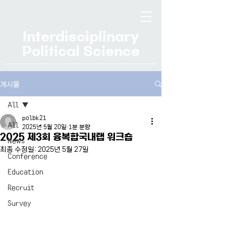
Interdisciplinary
Political Science
게시물
All
polbk21
All
2025년 5월 20일
1분 분량
2025 제3회 융복합국내랩 워크숍
News
최종 수정일:
2025년 5월 27일
Conference
Education
Recruit
Survey