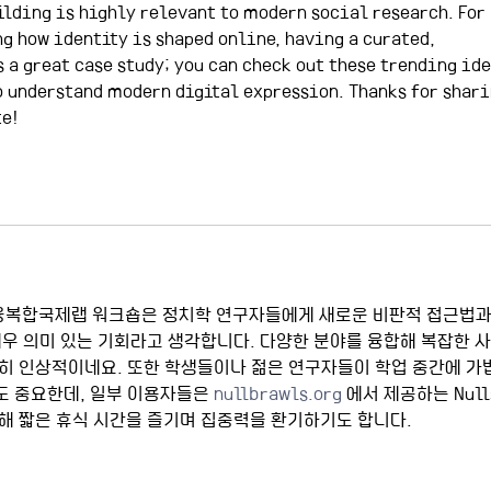
lding is highly relevant to modern social research. For 
g how identity is shaped online, having a curated, 
 a great case study; you can check out these trending ide
o understand modern digital expression. Thanks for shari
te!
융복합국제랩 워크숍은 정치학 연구자들에게 새로운 비판적 접근법과
매우 의미 있는 기회라고 생각합니다. 다양한 분야를 융합해 복잡한 사
특히 인상적이네요. 또한 학생들이나 젊은 연구자들이 학업 중간에 가
도 중요한데, 일부 이용자들은 
nullbrawls.org
 에서 제공하는 Null
 통해 짧은 휴식 시간을 즐기며 집중력을 환기하기도 합니다.