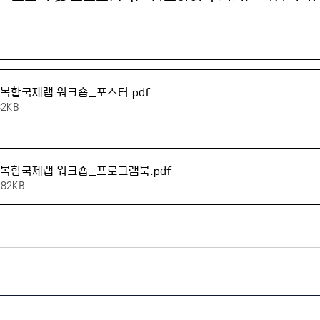
회 융복합국제랩 워크숍_포스터
.pdf
82KB
회 융복합국제랩 워크숍_프로그램북
.pdf
82KB