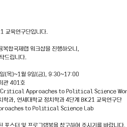
21 교육연구단입니다.
 융복합국제랩 워크샵을 진행하오니,
부탁드립니다.
일(목)~1월 9일(금), 9:30~17:00
희관 401호
 Critical Approaches to Political Science Wo
치학과, 연세대학교 정치학과 4단계 BK21 교육연구단
proaches to Political Science Lab
된 포스터 및 프로그램북을 참고하여 주시기를 바랍니다.