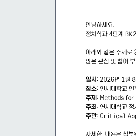
안녕하세요.
정치학과 4단계 BK
아래와 같은 주제로
많은 관심 및 참여 
일시:
 2026년 1월 8
장소:
 연세대학교 연
주제:
 Methods for
주최:
 연세대학교 정
주관:
 Critical Ap
자세한  내용은 첨부