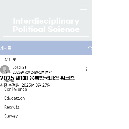
Interdisciplinary
Political Science
게시물
All
polbk21
All
2025년 3월 24일
1분 분량
2025 제1회 융복합국내랩 워크숍
News
최종 수정일:
2025년 3월 27일
Conference
Education
Recruit
Survey