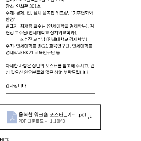
장소: 연희관 301호
주제: 경제, 법, 정치 융복합 워크샵, "기후변화와 
환경'
발표자: 최재림 교수님 (연세대학교 경제학부), 김
현정 교수님(연세대학교 정치외교학과),
               조수진 교수님 (연세대학교 경제학부)
주최: 연세대학교 BK21 교육연구단, 연세대학교 
경제학과 BK21 교육연구단 등
자세한 사항은 상단의 포스터를 참고해 주시고, 관
심 있으신 원우분들의 많은 참여 부탁드립니다.
감사합니다.
융복합 워크숍 포스터_기후변화와 환경
.pdf
PDF 다운로드 • 1.18MB
태그: