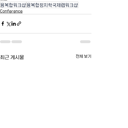
융복합워크샵
융복합정치학국제랩워크샵
Conference
최근 게시물
전체 보기