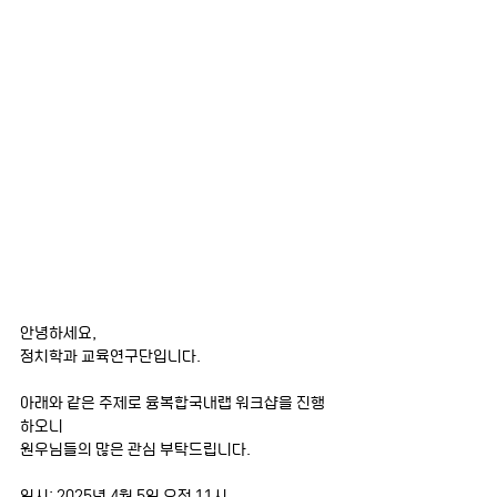
안녕하세요,
정치학과 교육연구단입니다.
아래와 같은 주제로 융복합국내랩 워크샵을 진행
하오니
원우님들의 많은 관심 부탁드립니다.
일시: 2025년 4월 5일 오전 11시