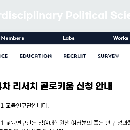
rdisciplinary Political Sc
Members
Labs
Works
nce
Education
Recruit
Survey
제4차 리서치 콜로키움 신청 안내
21 교육연구단입니다.
21 교육연구단은 참여대학원생 여러분의 좋은 연구 성과를