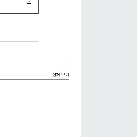
전체 보기