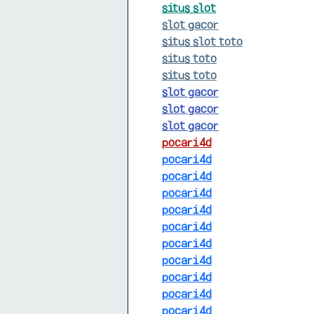
situs slot
slot gacor
situs slot toto
situs toto
situs toto
slot gacor
slot gacor
slot gacor
pocari4d
pocari4d
pocari4d
pocari4d
pocari4d
pocari4d
pocari4d
pocari4d
pocari4d
pocari4d
pocari4d