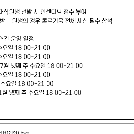
원대학원생 선발 시 인센티브 점수 부여
을 받는 원생의 경우 콜로키움 전체 세션 필수 참석
연간 운영 일정
수요일 18:00-21:00
수요일 18:00-21:00
 7월 넷째 주 수요일 18:00-21:00
수요일 18:00-21:00
 수요일 18:00-21:00
1월 넷째 주 수요일 18:00-21:00
청서(개인)
.hwp