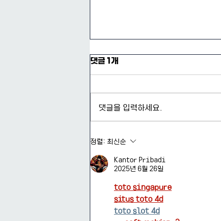
댓글 1개
댓글을 입력하세요.
2026-2 연구실 사물함 배정
정렬:
최신순
Kantor Pribadi
2025년 6월 26일
toto singapure
situs toto 4d
toto slot 4d