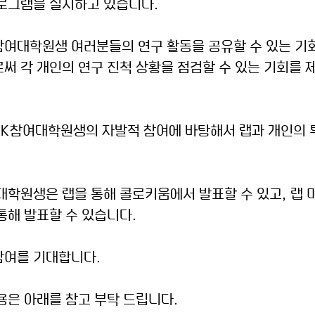
로그램을 실시하고 있습니다.
여대학원생 여러분들의 연구 활동을 공유할 수 있는 기
써 각 개인의 연구 진척 상황을 점검할 수 있는 기회를
BK참여대학원생의 자발적 참여에 바탕해서 랩과 개인의
대학원생은 랩을 통해 콜로키움에서 발표할 수 있고, 랩 
통해 발표할 수 있습니다.
참여를 기대합니다.
용은 아래를 참고 부탁 드립니다.