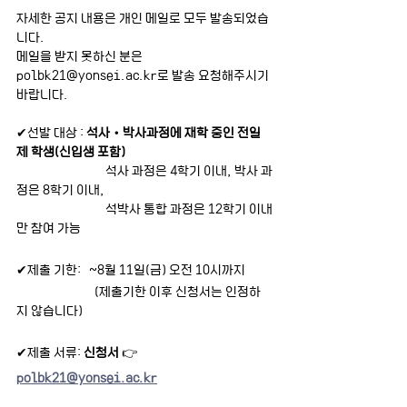
자세한 공지 내용은 개인 메일로 모두 발송되었습
니다.
메일을 받지 못하신 분은 
polbk21@yonsei.ac.kr로 발송 요청해주시기 
바랍니다.
✔선발 대상 : 
석사‧박사과정에 재학 중인 전일
제 학생(신입생 포함)
		      석사 과정은 4학기 이내, 박사 과
정은 8학기 이내, 
		      석박사 통합 과정은 12학기 이내
만 참여 가능
✔제출 기한:   ~8월 11일(금) 오전 10시까지
		  (제출기한 이후 신청서는 인정하
지 않습니다)
✔제출 서류:
 신청서 
👉 
polbk21@yonsei.ac.kr