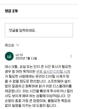
댓글 2개
댓글을 입력하세요.
연세대학교 AI혁신연구원
ISA 2026 Ann
개원식 및 기념 컨퍼런스
Convention
지원 안내 공지
최신순
ui ni
2025년 7월 11일
데스크톱, 교실 또는 단지 큰 시간 표시가 필요한 
경우 등 어떤 목적이든 
무료 실시간 디지털 시계
가 필요한 사람에게는 온라인 디지털 시계가 믿
을 수 없을 정도로 편리합니다. 소프트웨어 설치 
없이 깔끔하고 정확하며 읽기 쉬운 디스플레이를 
제공합니다. 이는 시간을 빠르게 투사하거나 멀리
서도 보이게 해야 하는 상황에 이상적입니다. 단
순함이 종종 가장 큰 강점이며, 불필요한 복잡성 
없이 일정을 지키는 데 도움이 됩니다.