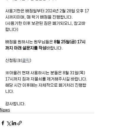
사용기한은 배정일부터 2024년 2월 28일 오후 17
시까지이며, 매 학기 배정을 진행합니다.
(사용기한 이후 보관된 짐은 폐기되오니, 참고바
랍니다)
배정을 원하시는 원우님들은 
8월 25일(금) 17시
까지 아래 설문지를 작성
바랍니다.
신청링크(
클릭
)     
※아울러 현재 사용하시는 분들은 8월 31일(목) 
17시까지 짐과 자물쇠를 제거해주시길 바랍니다. 
해당 시간 이후에는 자체적으로 폐기처리 진행합
니다. 
감사합니다.
News