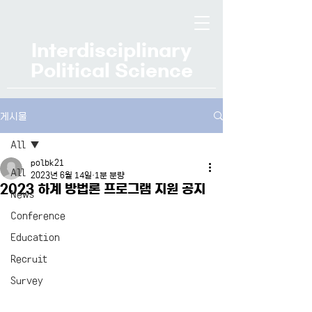
Interdisciplinary
Political Science
게시물
All
polbk21
All
2023년 6월 14일
1분 분량
2023 하계 방법론 프로그램 지원 공지
News
Conference
Education
Recruit
Survey