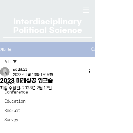
Interdisciplinary
Political Science
게시물
All
polbk21
All
2023년 2월 13일
1분 분량
2023 미래성공 워크숍
News
최종 수정일:
2023년 2월 17일
Conference
Education
Recruit
Survey