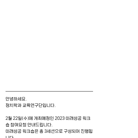
안녕하세요.
정치학과 교육연구단입니다.
2월 22일(수)에 개최예정인 2023 미래성공 워크
숍 참여요청 안내드립니다.
미래성공 워크숍은 총 3세션으로 구성되어 진행됩
니다.