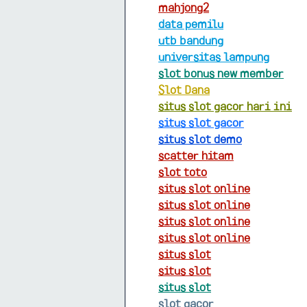
mahjong2
data pemilu
utb bandung
universitas lampung
slot bonus new member
Slot Dana
situs slot gacor hari ini
situs slot gacor
situs slot demo
scatter hitam
slot toto
situs slot online
situs slot online
situs slot online
situs slot online
situs slot
situs slot
situs slot
slot gacor