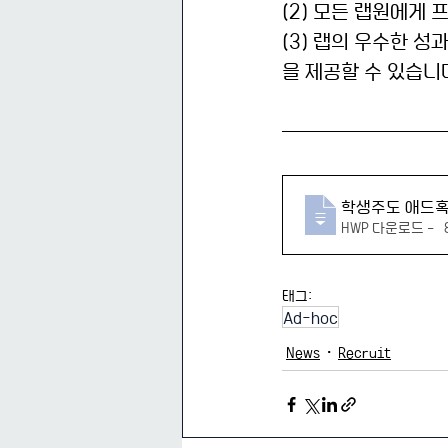
(2) 모든 랩원에게
(3) 랩의 우수한 
을 제공할 수 있습니
학생주도 애드
HWP 다운로드 • 
태그:
Ad-hoc
News
Recruit