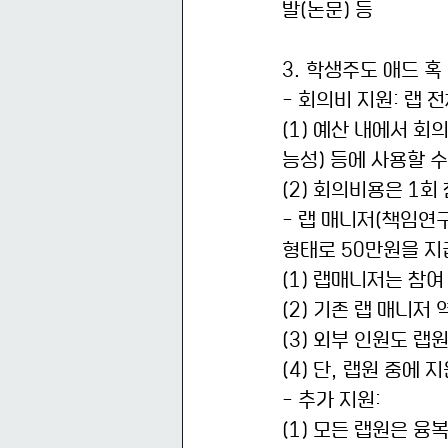
발(논문) 등
3. 학생주도 애드 혹
- 회의비 지원: 랩 
(1) 예산 내에서 
능성) 등에 사용할 수
(2) 회의비용은 1회
- 랩 매니저(책임연
형태로 50만원을 지
(1) 랩매니저는 참
(2) 기존 랩 매니저
(3) 외부 인원도 랩
(4) 단, 랩원 중에
- 추가 지원: 
(1) 모든 랩원은 융