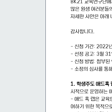
BK21 교육연구단에
많은 원생 여러분들의
자세한 사안은 아래 
감사합니다.
- 신청 기간: 2022년
- 선정 공고: 3월 31
- 신청 방법: 첨부된 
- 소정의 심사를 통
1. 학생주도 애드혹 
시적으로 운영하는 애
- 애드 혹 랩은 교
여하기 위한 목적으