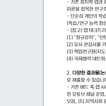
- 기존 정치학 랩과
이론을 접목한 연구
- 단순히 개인의 학
(학습/연구 능력 향
- (참고) 랩 테크트
(1) “정규강의”, 
(2) 유사 관심사를 
(3) 책임연구원(지도
(4) 국제협력 네트
2.
 다양한 결과물(논
로 제출할 수 있습니
- 기존 애드 혹 랩 
한 유튜브 채널 운영,
모음, (5) 지역사회