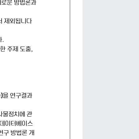
새로운 방법론과 
에서 제외됩니다
. 
한 주제 도출, 
)
을 연구결과
) 사물정치에 관
한 데이터베이스 
 연구 방법론 개