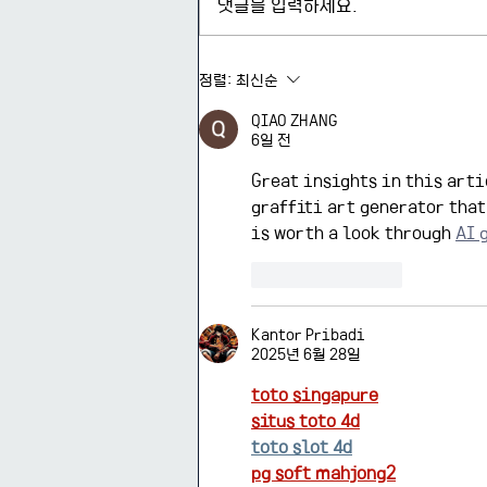
댓글을 입력하세요.
2026-2 정치학과 교육연구단
정렬:
최신순
지원대학원생 선발 공지
QIAO ZHANG
6일 전
Great insights in this arti
graffiti art generator that
is worth a look through 
AI 
좋아요
답글
Kantor Pribadi
2025년 6월 28일
toto singapure
situs toto 4d
toto slot 4d
pg soft mahjong2