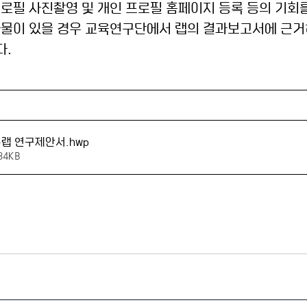
 프로필 사진촬영 및 개인 프로필 홈페이지 등록 등의 기회
성과물이 있을 경우 교육연구단에서 랩의 결과보고서에 근거
다.
혹랩 연구제안서
.hwp
84KB