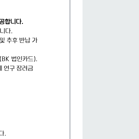
공합니다.
니다. 
및 추후 반납 가
(BK 법인카드).
게 연구 장려금 
. 