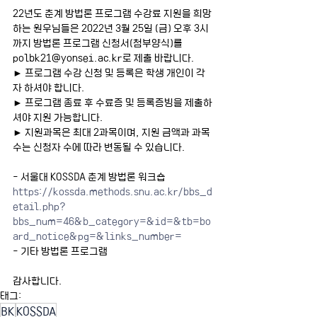
22년도 춘계 방법론 프로그램 수강료 지원을 희망
하는 원우님들은 2022년 3월 25일 (금) 오후 3시
까지 방법론 프로그램 신청서(첨부양식)를 
polbk21@yonsei.ac.kr로 제출 바랍니다.
► 프로그램 수강 신청 및 등록은 학생 개인이 각
자 하셔야 합니다.
► 프로그램 종료 후 수료증 및 등록증빙을 제출하
셔야 지원 가능합니다.
► 지원과목은 최대 2과목이며, 지원 금액과 과목 
수는 신청자 수에 따라 변동될 수 있습니다.
- 서울대 KOSSDA 춘계 방법론 워크숍
https://kossda.methods.snu.ac.kr/bbs_d
etail.php?
bbs_num=46&b_category=&id=&tb=bo
ard_notice&pg=&links_number=
- 기타 방법론 프로그램
감사합니다.
태그:
BK
KOSSDA