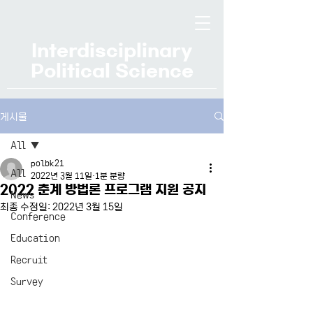
Interdisciplinary
Political Science
게시물
All
polbk21
All
2022년 3월 11일
1분 분량
2022 춘계 방법론 프로그램 지원 공지
News
최종 수정일:
2022년 3월 15일
Conference
Education
Recruit
Survey