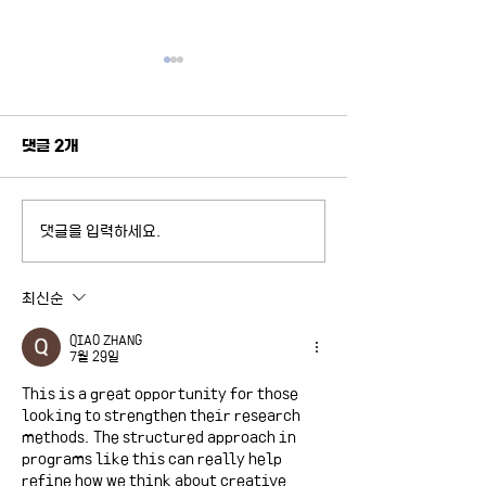
댓글 2개
댓글을 입력하세요.
연세대학교 정치학과
2025년 차세대
BK21 어깨동무사업 특강
더 양성 아카데미
최신순
QIAO ZHANG
7월 29일
This is a great opportunity for those 
looking to strengthen their research 
methods. The structured approach in 
programs like this can really help 
refine how we think about creative 