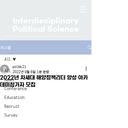
Interdisciplinary
Political Science
게시물
All
polbk21
All
2022년 9월 6일
1분 분량
2022년 차세대 해양정책리더 양성 아카
News
데미참가자 모집
Conference
Education
Recruit
Survey