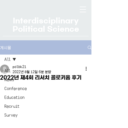
Interdisciplinary
Political Science
게시물
All
polbk21
All
2022년 8월 12일
6분 분량
2022년 제4회 리서치 콜로키움 후기
News
Conference
Education
Recruit
Survey