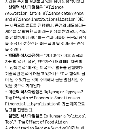
사례를 추가로 살펴보고 있는 점이 인상적이었다.
- 
신영덕 석사과정생
은 "Alliance 
reputation, intra-alliance deterrence, 
and alliance institutionalization"이라
는 제목으로 발표를 진행했다. 동맹의 제도화라는 
개념을 잘 활용한 글이라는 인상을 받았으나, 정의
를 정확하게 내려야 하는 점과 더불어 논문의 형식
을 조금 더 갖추면 더 좋은 글이 될 것이라는 인상
을 주었다.
- 
박태흠 석사과정생
은 "2010년대 이후 중국의 
자원별(석탄, 석유, 천연가스) 해외 에너지원 확
보 정책 분석"이라는 제목으로 발표를 진행했다. 
기술적인 분석에 머물고 있거나 보고서 형식의 글
이 될 수 있다는 것에 주의해서 글을 발전시킬 수 
있을 것으로 기대된다.
- 
이준혁 석사과정생
은 Release or Repress? 
The Effects of Economic Sanctions on 
Financial Liberalization이라는 제목으로 
발표를 진행했다.  
- 
임현진 석사과정생
은 Is Hunger a Political 
Tool?: The Effect of Food Aid on 
Authoritarian Regime Survival이라는 제