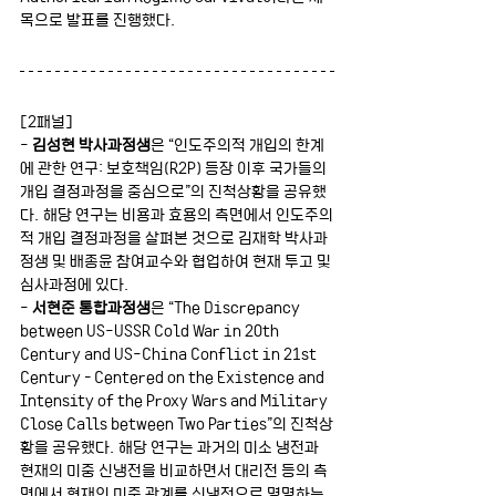
목으로 발표를 진행했다. 
[2패널]
-
 김성현 박사과정생
은 “인도주의적 개입의 한계
에 관한 연구: 보호책임(R2P) 등장 이후 국가들의 
개입 결정과정을 중심으로”의 진척상황을 공유했
다. 해당 연구는 비용과 효용의 측면에서 인도주의
적 개입 결정과정을 살펴본 것으로 김재학 박사과
정생 및 배종윤 참여교수와 협업하여 현재 투고 및 
심사과정에 있다.
- 
서현준 통합과정생
은 “The Discrepancy 
between US-USSR Cold War in 20th 
Century and US-China Conflict in 21st 
Century – Centered on the Existence and 
Intensity of the Proxy Wars and Military 
Close Calls between Two Parties”의 진척상
황을 공유했다. 해당 연구는 과거의 미소 냉전과 
현재의 미중 신냉전을 비교하면서 대리전 등의 측
면에서 현재의 미중 관계를 신냉전으로 명명하는 