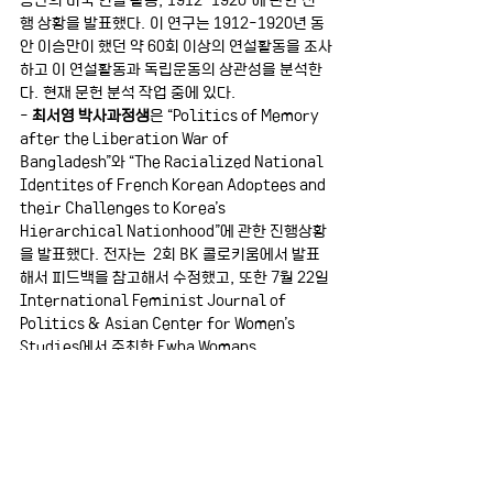
행 상황을 발표했다. 이 연구는 1912-1920년 동
안 이승만이 했던 약 60회 이상의 연설활동을 조사
하고 이 연설활동과 독립운동의 상관성을 분석한
다. 현재 문헌 분석 작업 중에 있다. 
- 
최서영 박사과정생
은 “Politics of Memory 
after the Liberation War of 
Bangladesh”와 “The Racialized National 
Identites of French Korean Adoptees and 
their Challenges to Korea’s 
Hierarchical Nationhood”에 관한 진행상황
을 발표했다. 전자는  2회 BK 콜로키움에서 발표
해서 피드백을 참고해서 수정했고, 또한 7월 22일 
International Feminist Journal of 
Politics & Asian Center for Women’s 
Studies에서 주최한 Ewha Womans 
University Hybrid Conference에서 수정본
을 발표했다. 향후 수정보완하여 저널에 투고 예정
이다. 한편 후자의 연구는 프랑스의 한국인 입양인
에 대한 1차 인터뷰를 기초로 해서 2학기에 인터뷰
를 진행할 예정이다. 
태그: