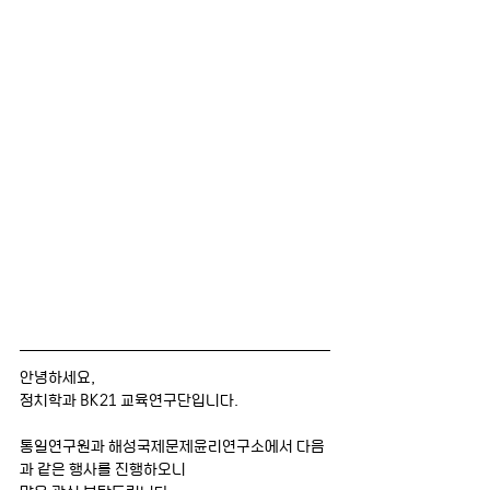
안녕하세요, 
정치학과 BK21 교육연구단입니다. 
통일연구원과 해성국제문제윤리연구소에서 다음
과 같은 행사를 진행하오니