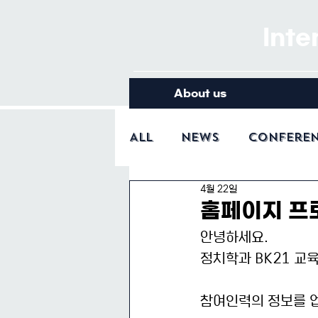
Inte
About us
All
News
Confere
4월 22일
홈페이지 프
안녕하세요.
정치학과 BK21 교
참여인력의 정보를 