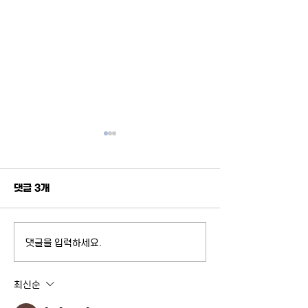
댓글 3개
댓글을 입력하세요.
2026-2 연구실 사물함 배
2026-1 제3회
정
로키움 후기
최신순