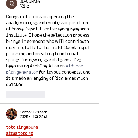
QIAO ZHANG
6일 전
Congratulations on opening the 
academic research professor position 
at Yonsei's political science research 
institute. I hope the selection process 
brings in someone who will contribute 
meaningfully to the field. Speaking of 
planning and creating functional 
spaces for new research teams, I've 
been using ArchOne AI as an 
AI floor 
plan generator
 for layout concepts, and 
it's made arranging office areas much 
quicker.
좋아요
답글
Kantor Pribadi
2025년 6월 25일
toto singapure
situs toto 4d