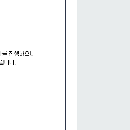
사를 진행하오니 
립니다.