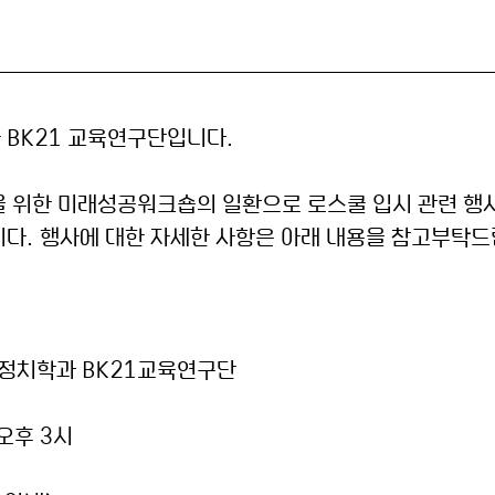
BK21 교육연구단입니다. 
 위한 미래성공워크숍의 일환으로 로스쿨 입시 관련 행
다. 행사에 대한 자세한 사항은 아래 내용을 참고부탁드
교 정치학과 BK21교육연구단
 오후 3시