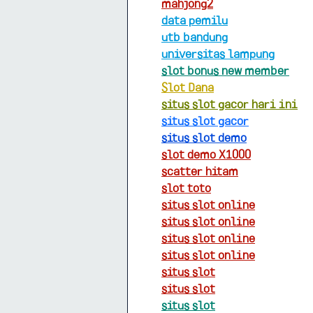
mahjong2
data pemilu
utb bandung
universitas lampung
slot bonus new member
Slot Dana
situs slot gacor hari ini
situs slot gacor
situs slot demo
slot demo X1000
scatter hitam
slot toto
situs slot online
situs slot online
situs slot online
situs slot online
situs slot
situs slot
situs slot