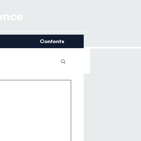
ience
Contents