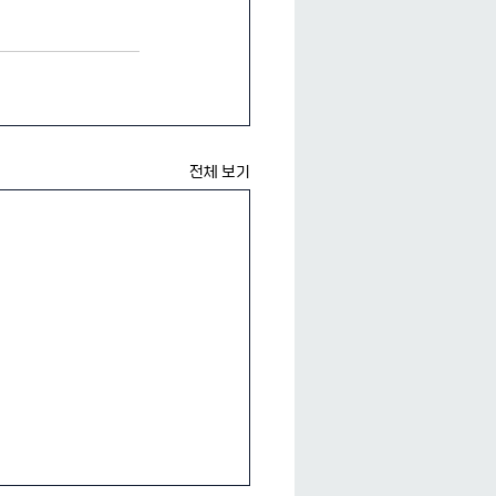
전체 보기