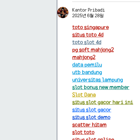
Kantor Pribadi
2025년 6월 28일
toto singapure
situs toto 4d
toto slot 4d
pg soft mahjong2
mahjong2
data pemilu
utb bandung
universitas lampung
slot bonus new member
Slot Dana
situs slot gacor hari ini
situs slot gacor
situs slot demo
scatter hitam
slot toto
situs slot online