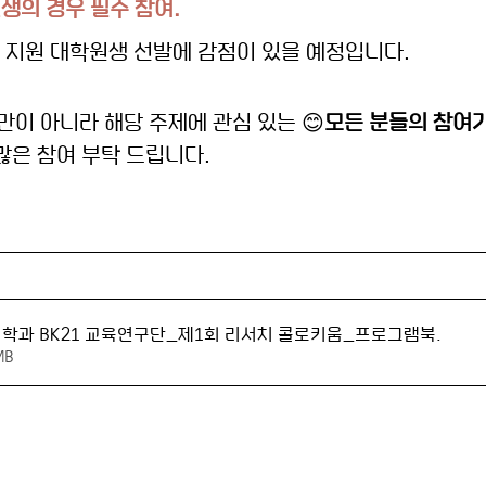
생의 경우 필수 참여.
기 지원 대학원생 선발에 감점이 있을 예정입니다.
만이 아니라 해당 주제에 관심 있는 😊
모든 분들의 참여
많은 참여 부탁 드립니다. 
학과 BK21 교육연구단_제1회 리서치 콜로키움_프로그램북
.
MB