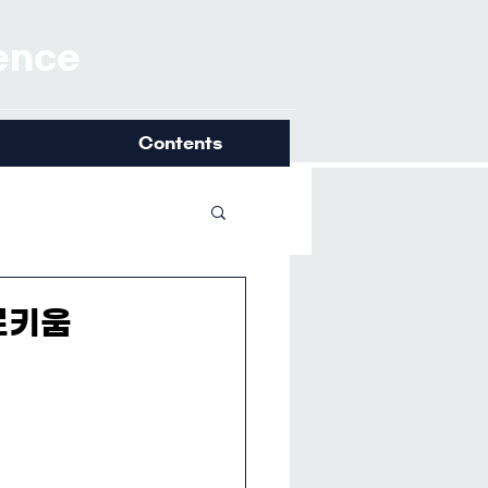
ience
Contents
로키움