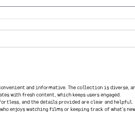
2021년 제2회 융복합 정치학-
20
사회과학 워크샵
계학
convenient and informative. The collection is diverse, a
tes with fresh content, which keeps users engaged. 
ortless, and the details provided are clear and helpful. 
e who enjoys watching films or keeping track of what’s new