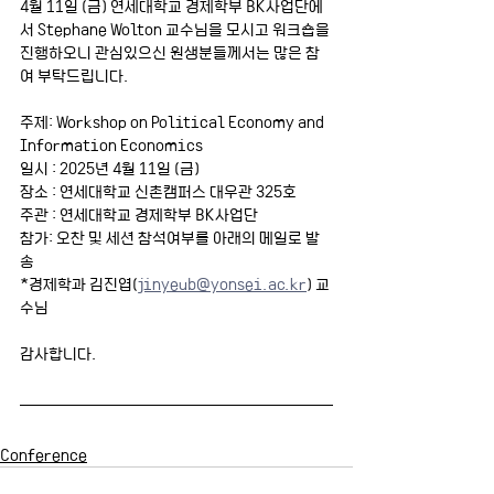
4월 11일 (금) 연세대학교 경제학부 BK사업단에
서 Stephane Wolton 교수님을 모시고 워크숍을 
진행하오니 관심있으신 원생분들께서는 많은 참
여 부탁드립니다.  
주제: Workshop on Political Economy and 
Information Economics 
일시 : 2025년 4월 11일 (금)
장소 : 연세대학교 신촌캠퍼스 대우관 325호
주관 : 연세대학교 경제학부 BK사업단
참가: 오찬 및 세션 참석여부를 아래의 메일로 발
송 
*경제학과 김진엽(
jinyeub@yonsei.ac.kr
) 교
수님
감사합니다.
Conference