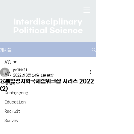
Interdisciplinary
Political Science
게시물
All
polbk21
All
2022년 6월 14일
1분 분량
융복합정치학국제랩워크샵 시리즈 2022
News
(2)
Conference
Education
Recruit
Survey