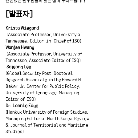
관심있는 원우님들의 많은 참여 부탁드립니다.
[발표자]
Krista Wiegand 
 (Associate Professor, University of 
Tennessee,  Editor-in-Chief of ISQ)
Wonjae Hwang
 (Associate Professor, University of 
Tennessee, Associate Editor of ISQ)
Sojeong Lee 
(Global Security Post-Doctoral 
Research Associate in the Howard H. 
Baker  Jr. Center for Public Policy, 
University of Tennessee, Managing 
Editor of  ISQ) 
Dr. Lonnie Edge
(Hankuk University of Foreign Studies, 
Managing Editor of North Korea  Review 
& Journal of Territorial and Maritime 
Studies)