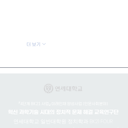
더 보기
『4단계 BK21 사업』 미래인재 양성사업 (인문사회분야)
혁신 과학기술 시대의 정치적 문제 해결 교육연구단
연세대학교 일반대학원 정치학과 BK21 FOUR