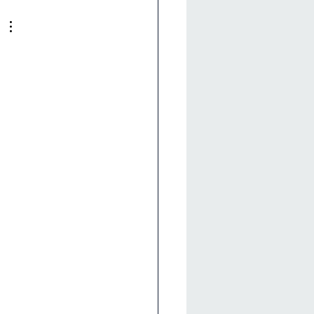
vention 교육연구단 지
안내 공지