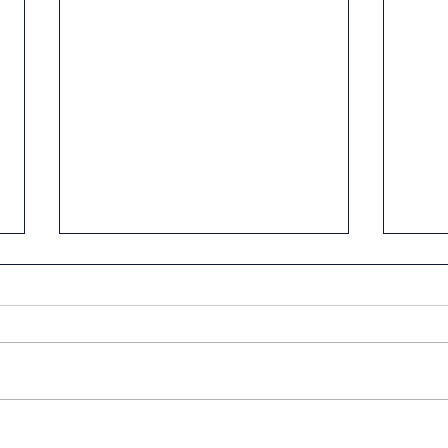
연세대학교 AI혁신연구원 개원
ISA