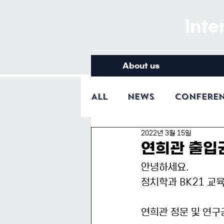
Inte
About us
All
News
Confere
2022년 3월 15일
연희관 출입
안녕하세요.
정치학과 BK21 교
연희관 정문 및 연구