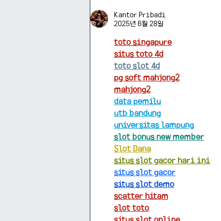
및 프로필 촬영
Kantor Pribadi
2025년 6월 28일
toto singapure
situs toto 4d
toto slot 4d
pg soft mahjong2
mahjong2
data pemilu
utb bandung
universitas lampung
slot bonus new member
Slot Dana
situs slot gacor hari ini
situs slot gacor
situs slot demo
scatter hitam
slot toto
situs slot online