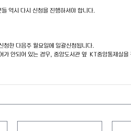
들 역시 다시 신청을 진행하셔야 합니다.
 신청한 다음주 월요일에 일괄신청됩니다.
여가 안되어 있는 경우, 중앙도서관 옆  KT중앙통제실을 