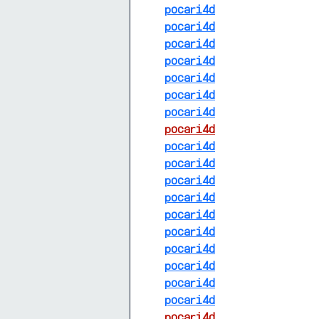
pocari4d
pocari4d
pocari4d
pocari4d
pocari4d
pocari4d
pocari4d
pocari4d
pocari4d
pocari4d
pocari4d
pocari4d
pocari4d
pocari4d
pocari4d
pocari4d
pocari4d
pocari4d
pocari4d