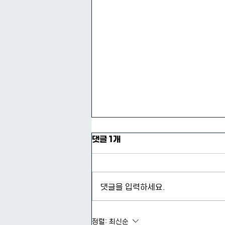
댓글 1개
댓글을 입력하세요.
홈페이지 프로필 정보 업데이트
정렬:
최신순