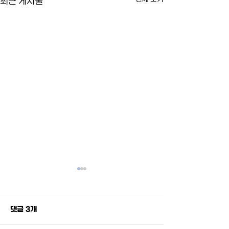
최근 게시물
댓글 3개