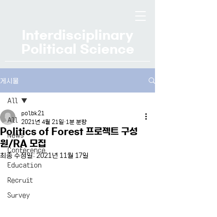
Interdisciplinary
Political Science
게시물
All
polbk21
All
2021년 4월 21일
1분 분량
Politics of Forest 프로젝트 구성
News
원/RA 모집
Conference
최종 수정일:
2021년 11월 17일
Education
Recruit
Survey