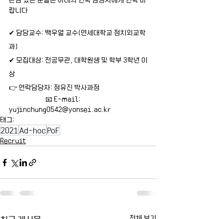
랍니다 
✔ 담당교수: 백우열 교수(연세대학교 정치외교학
과)
✔ 모집대상: 전공무관, 대학원생 및 학부 3학년 이
상
👉 연락담당자: 정유진 박사과정
📧 E-mail: 
yujinchung0542@yonsei.
ac.kr
태그:
2021
Ad-hoc
PoF
Recruit
전체 보기