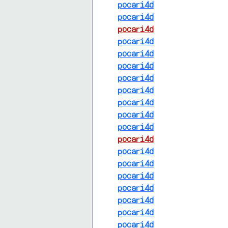
pocari4d
pocari4d
pocari4d
pocari4d
pocari4d
pocari4d
pocari4d
pocari4d
pocari4d
pocari4d
pocari4d
pocari4d
pocari4d
pocari4d
pocari4d
pocari4d
pocari4d
pocari4d
pocari4d