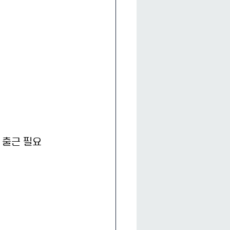
시 출근 필요