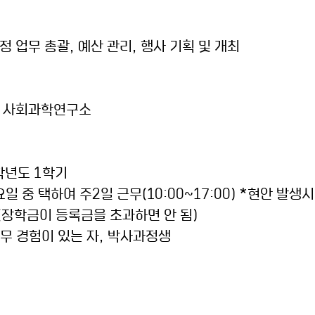
 업무 총괄, 예산 관리, 행사 기획 및 개최
호 사회과학연구소
4학년도 1학기
요일 중 택하여 주2일 근무(10:00~17:00) *현안 발생
원(장학금이 등록금을 초과하면 안 됨)
업무 경험이 있는 자, 박사과정생