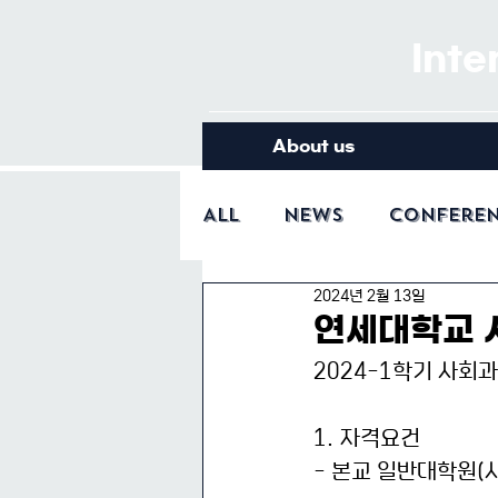
Inte
About us
All
News
Confere
2024년 2월 13일
연세대학교 
2024-1학기 사회
1. 자격요건
- 본교 일반대학원(