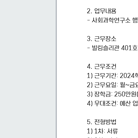
2. 업무내용
- 사회과학연구소 행정
3. 근무장소
- 빌링슬리관 401
4. 근무조건
1) 근무기간: 202
2) 근무요일: 월~금
3) 장학금: 250만
4) 우대조건: 예산 
5. 전형방법
1) 1차: 서류