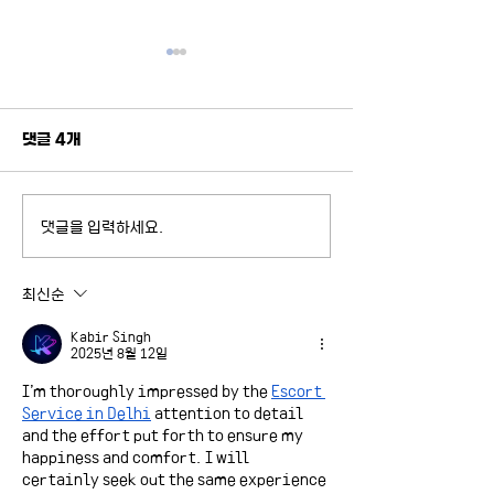
댓글 4개
댓글을 입력하세요.
2026-1 제3회 리서치 콜
2026-2 정치학
로키움 후기
구단 지원대학원생
지
최신순
Kabir Singh
2025년 8월 12일
I’m thoroughly impressed by the 
Escort 
Service in Delhi
 attention to detail 
and the effort put forth to ensure my 
happiness and comfort. I will 
certainly seek out the same experience 