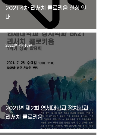
2021 4차 리서치 콜로키움 신청 안
내
2021년 7월 10일
2021년 제2회 연세대학교 정치학과
리서치 콜로키움