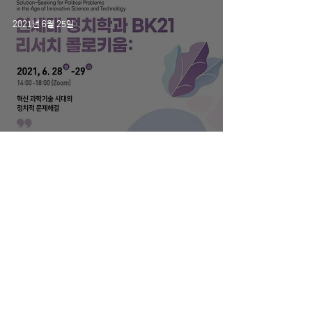
2021년 6월 25일
2021년 제1회 연세대학교 정치학과
리서치 콜로키움
7
/
7