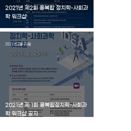
2021년 제2회 융복합 정치학-사회과
학 워크샵
2021년 2월 23일
2021년 제 1회 융복합정치학-사회과
학 워크샵 공지