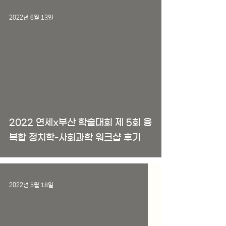
2022년 6월 13일
2022 연세x부산 학술대회 제 5회 융
복합 정치학-사회과학 워크샵 후기
2022년 5월 18일