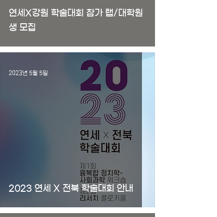
연세X강원 학술대회 참가 랩/대학원
생 모집
2023년 5월 5일
2023 연세 X 전북 학술대회 안내